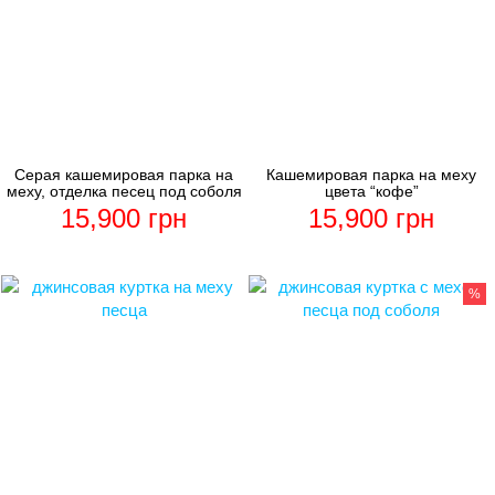
Серая кашемировая парка на
Кашемировая парка на меху
меху, отделка песец под соболя
цвета “кофе”
15,900
грн
15,900
грн
%