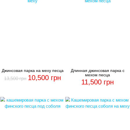
Джинсовая парка на меху песца
Длинная джинсовая парка с
мехом песца
10,500
грн
13,500
грн
11,500
грн