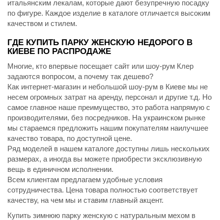
итальянским лекалам, которые дают безупречную посадку
по фигуре. Каждое изделие в каталоге отличается высоким
качеством и стилем.
ГДЕ КУПИТЬ ПАРКУ ЖЕНСКУЮ НЕДОРОГО В
КИЕВЕ ПО РАСПРОДАЖЕ
Многие, кто впервые посещает сайт или шоу-рум Клер
задаются вопросом, а почему так дешево?
Как интернет-магазин и небольшой шоу-рум в Киеве мы не
несем огромных затрат на аренду, персонал и другие т.д. Но
самое главное наше преимущество, это работа напрямую с
производителями, без посредников. На украинском рынке
мы стараемся предложить нашим покупателям наилучшее
качество товара, по доступной цене.
Ряд моделей в нашем каталоге доступны лишь нескольких
размерах, а иногда вы можете приобрести эксклюзивную
вещь в единичном исполнении.
Всем клиентам предлагаем удобные условия
сотрудничества. Цена товара полностью соответствует
качеству, на чем мы и ставим главный акцент.
Купить зимнюю парку женскую с натуральным мехом в