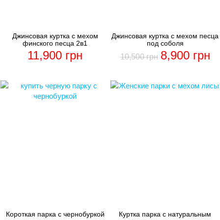
Джинсовая куртка с мехом
Джинсовая куртка с мехом песца
финского песца 2в1
под соболя
11,900
грн
8,900
грн
10,500
грн
Короткая парка с чернобуркой
Куртка парка с натуральным