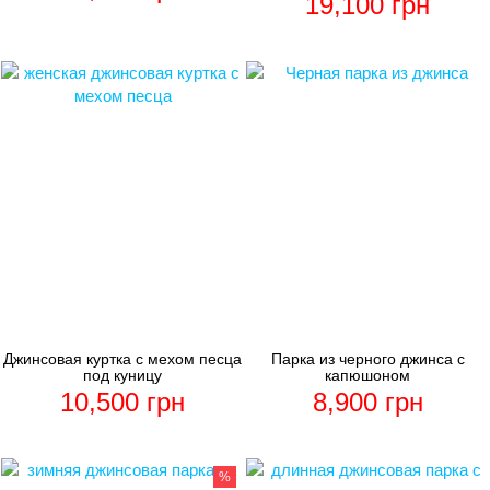
19,100
грн
Джинсовая куртка с мехом песца
Парка из черного джинса с
под куницу
капюшоном
10,500
грн
8,900
грн
%