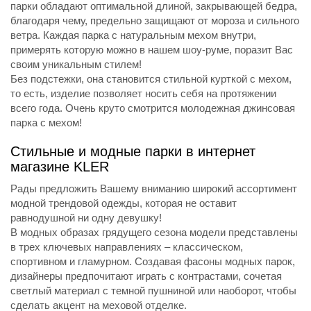
парки обладают оптимальной длиной, закрывающей бедра,
благодаря чему, предельно защищают от мороза и сильного
ветра. Каждая парка с натуральным мехом внутри,
примерять которую можно в нашем шоу-руме, поразит Вас
своим уникальным стилем!
Без подстежки, она становится стильной курткой с мехом,
то есть, изделие позволяет носить себя на протяжении
всего года. Очень круто смотрится молодежная джинсовая
парка с мехом!
Стильные и модные парки в интернет
магазине KLER
Рады предложить Вашему вниманию широкий ассортимент
модной трендовой одежды, которая не оставит
равнодушной ни одну девушку!
В модных образах грядущего сезона модели представлены
в трех ключевых направлениях – классическом,
спортивном и гламурном. Создавая фасоны модных парок,
дизайнеры предпочитают играть с контрастами, сочетая
светлый материал с темной пушниной или наоборот, чтобы
сделать акцент на меховой отделке.