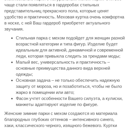
чаще стали появляться в гардеробах стильных
представительниц прекрасного пола, которые ценят
удобство и практичность. Меховая куртка очень комфортна
в носке, с ней Ваш гардероб приобретет актуального
звучания.
Стильная парка с мехом подойдет для женщин разной
возрастной категории и типа фигур. Изделие будет
идеальным для активной, динамичной и современной
леди, которая привыкла следить за трендами моды;
Малый вес, универсальность и практичность –
основные преимущества данного вида верхней
одежды;
Основная задача – не только обеспечить надежную
защиту от мороза, но и позаботиться, чтобы не было
жарко в помещении или авто;
Фасон учтет особенности Вашего силуэта, а кулиски,
манжеты адаптируют изделие по фигуре.
Женские зимние парки с мехом создаются из материала
благородных глубоких оттенков – интенсивного синего,
хаки, классического черного, изящного бежевого. Куртки