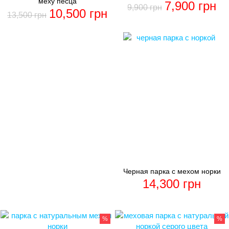
меху песца
7,900
грн
9,900
грн
10,500
грн
13,500
грн
Черная парка с мехом норки
14,300
грн
%
%