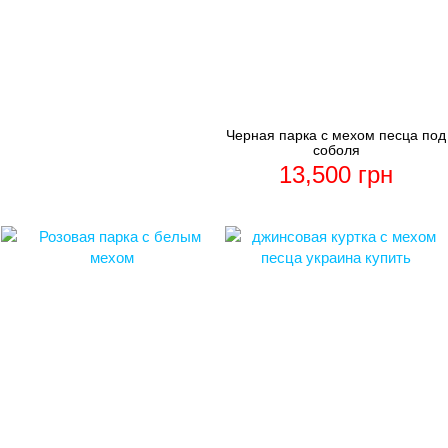
Черная парка с мехом песца под
соболя
13,500
грн