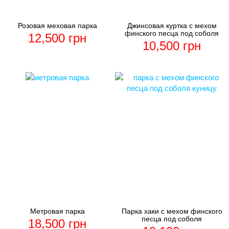
Розовая меховая парка
Джинсовая куртка с мехом
финского песца под соболя
12,500
грн
10,500
грн
Метровая парка
Парка хаки с мехом финского
песца под соболя
18,500
грн