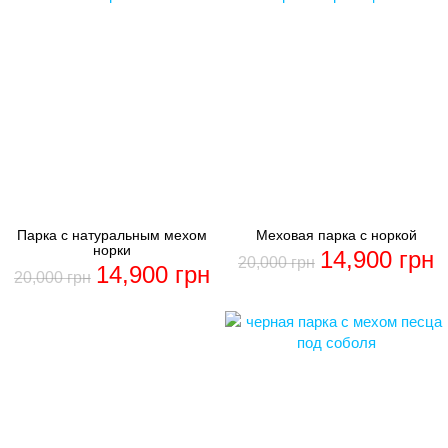
Парка с натуральным мехом
Меховая парка с норкой
норки
14,900
грн
20,000
грн
14,900
грн
20,000
грн