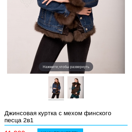
Нажмите,чтобы развернуть
Джинсовая куртка с мехом финского
песца 2в1