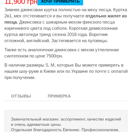
11,900
грн
ХОЧУ ПРИМЕРЯТЬ
Зимняя джинсовая куртка полностью на меху песца. Куртка
2в1, мех отстегивается и вы получаете
отдельно жилет из
песца
. Джинсовка с шикарным мехом финского песца
коричневого цвета под соболя. Короткая демисезонная
куртка автоледи тренд сезона 2018 года. Воротник
отложной, английский. Застегивается на пуговицы.
Также есть аналогичная джинсовка с мехом утпеленная
синтепоном по цене 7500грн.
В наличии размеры S, M, которые Вы можете примерять в
нашем шоу-руме в Киеве или по Украине по почте с оплатой
при получении.
ОТЗЫВЫ
ПРИМЕРКА
Замечательный магазин: ассортимент, качество изделий
и очень адекватные цены.
Отдельная благодарность Евгению. Профессионализм,