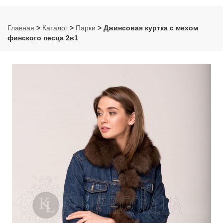
Главная
>
Каталог
>
Парки
> Джинсовая куртка с мехом
финского песца 2в1