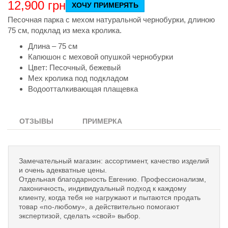
12,900
грн
ХОЧУ ПРИМЕРЯТЬ
Песочная парка с мехом натуральной чернобурки, длиною
75 см, подклад из меха кролика.
Длина – 75 см
Капюшон с меховой опушкой чернобурки
Цвет: Песочный, бежевый
Мех кролика под подкладом
Водоотталкивающая плащевка
ОТЗЫВЫ
ПРИМЕРКА
Замечательный магазин: ассортимент, качество изделий
и очень адекватные цены.
Отдельная благодарность Евгению. Профессионализм,
лаконичность, индивидуальный подход к каждому
клиенту, когда тебя не нагружают и пытаются продать
товар «по-любому», а действительно помогают
экспертизой, сделать «свой» выбор.