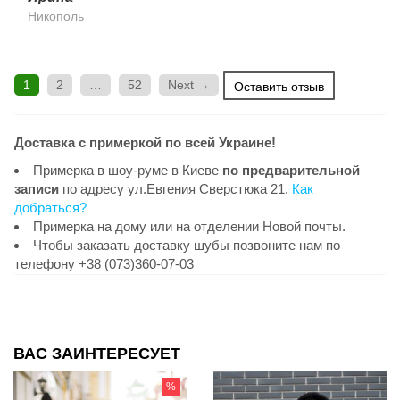
Никополь
1
2
…
52
Next →
Оставить отзыв
Доставка с примеркой по всей Украине!
Примерка в шоу-руме в Киеве
по предварительной
записи
по адресу ул.Евгения Сверстюка 21.
Как
добраться?
Примерка на дому или на отделении Новой почты.
Чтобы заказать доставку шубы позвоните нам по
телефону +38 (073)360-07-03
ВАС ЗАИНТЕРЕСУЕТ
%