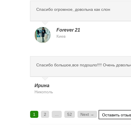
Спасибо огромное, довольна как слон
Forever 21
Киев
Спасибо большое,все подошло!!!! Очень довольн
Ирина
Никополь
1
2
…
52
Next →
Оставить отзы