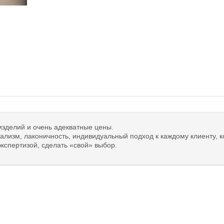
изделий и очень адекватные цены.
лизм, лаконичность, индивидуальный подход к каждому клиенту, к
кспертизой, сделать «свой» выбор.