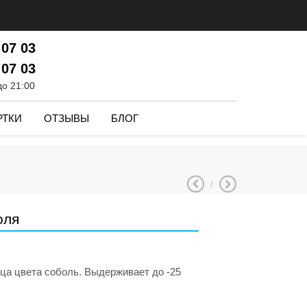
 07 03
 07 03
до 21:00
РТКИ
ОТЗЫВЫ
БЛОГ
/
оля
ца цвета соболь. Выдерживает до -25