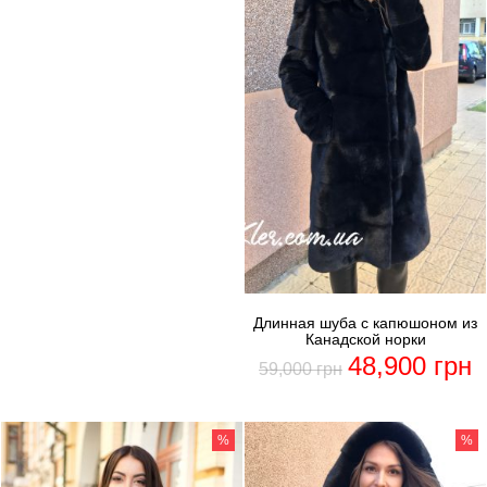
Длинная шуба с капюшоном из
Канадской норки
48,900
грн
59,000
грн
%
%