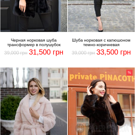
Черная норковая шуба
Шуба норковая с капюшоном
трансформер в полушубок
темно-коричневая
31,500
грн
33,500
грн
39,000
грн
39,000
грн
%