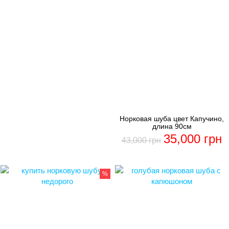
Норковая шуба цвет Капучино,
длина 90см
35,000
грн
43,000
грн
%