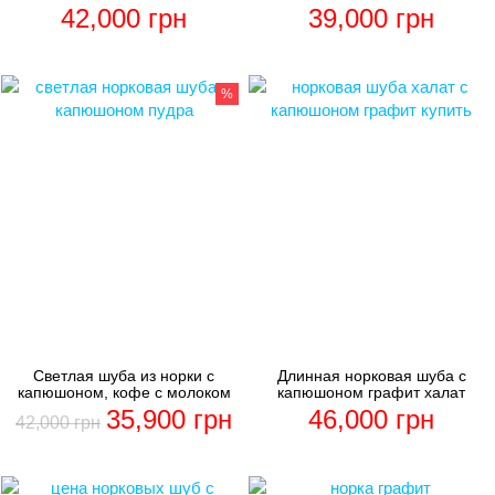
42,000
грн
39,000
грн
%
Светлая шуба из норки с
Длинная норковая шуба с
капюшоном, кофе с молоком
капюшоном графит халат
35,900
грн
46,000
грн
42,000
грн