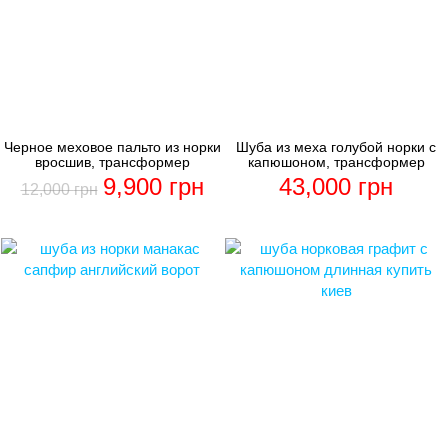
Черное меховое пальто из норки
Шуба из меха голубой норки с
вросшив, трансформер
капюшоном, трансформер
9,900
грн
43,000
грн
12,000
грн