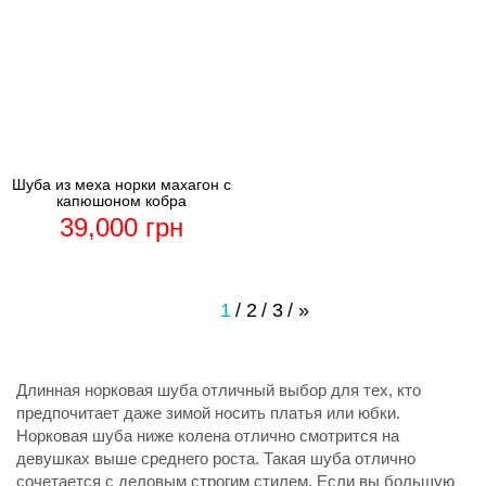
Шуба из меха норки махагон с
капюшоном кобра
39,000
грн
1
2
3
»
Длинная норковая шуба отличный выбор для тех, кто
предпочитает даже зимой носить платья или юбки.
Норковая шуба ниже колена отлично смотрится на
девушках выше среднего роста. Такая шуба отлично
сочетается с деловым строгим стилем. Если вы большую