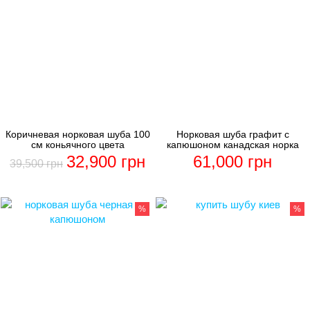
Коричневая норковая шуба 100
Норковая шуба графит с
см коньячного цвета
капюшоном канадская норка
32,900
грн
61,000
грн
39,500
грн
%
%