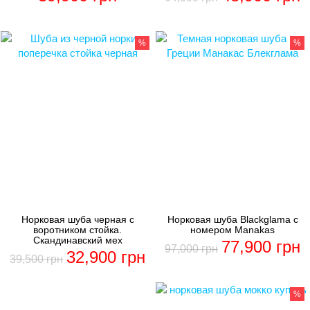
%
%
Норковая шуба черная с
Норковая шуба Blackglama с
воротником стойка.
номером Manakas
Скандинавский мех
77,900
грн
97,000
грн
32,900
грн
39,500
грн
%