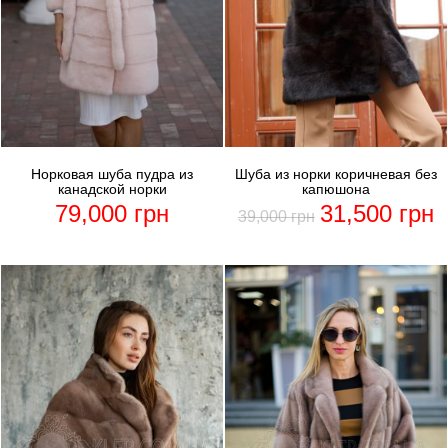
Норковая шуба пудра из
Шуба из норки коричневая без
канадской норки
капюшона
79,000
грн
31,500
грн
39,000
грн