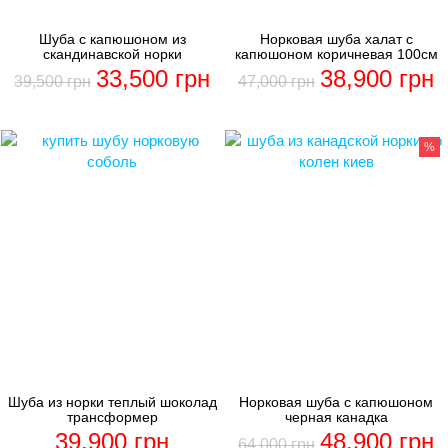
Шуба с капюшоном из
Норковая шуба халат с
скандинавской норки
капюшоном коричневая 100см
33,500
грн
38,900
грн
39,500
грн
47,000
грн
%
Шуба из норки теплый шоколад
Норковая шуба с капюшоном
трансформер
черная канадка
39,900
грн
48,900
грн
64,000
грн