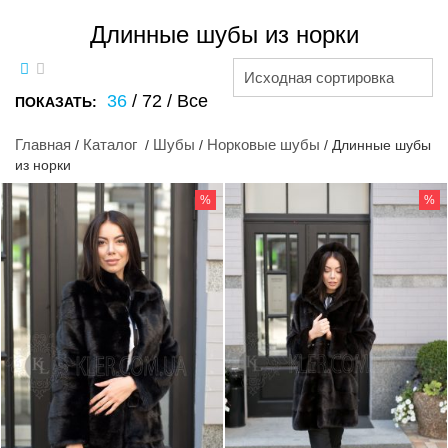
Длинные шубы из норки
Исходная сортировка
36
/
72
/
Все
ПОКАЗАТЬ:
Главная
Каталог
Шубы
Норковые шубы
/
/
/
/ Длинные шубы
из норки
%
%