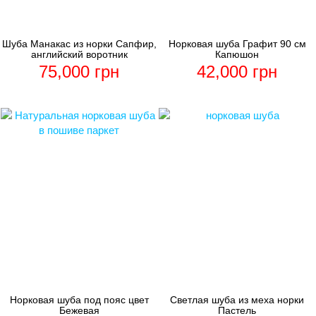
Шуба Манакас из норки Сапфир,
Норковая шуба Графит 90 см
английский воротник
Капюшон
75,000
грн
42,000
грн
Норковая шуба под пояс цвет
Светлая шуба из меха норки
Бежевая
Пастель