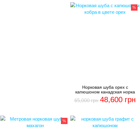
%
Норковая шуба орех с
капюшоном канадская норка
48,600
грн
65,000
грн
%