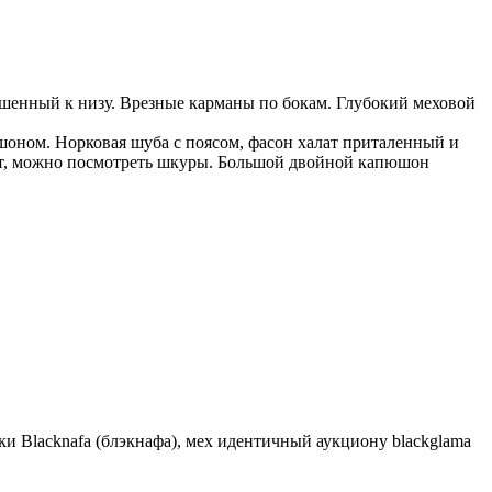
ешенный к низу. Врезные карманы по бокам. Глубокий меховой
шоном. Норковая шуба с поясом, фасон халат приталенный и
дшит, можно посмотреть шкуры. Большой двойной капюшон
ки Blacknafa (блэкнафа), мех идентичный аукциону blackglama