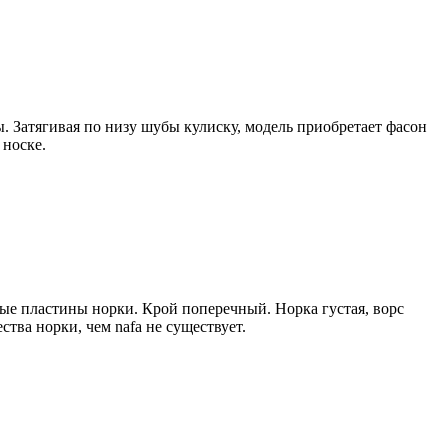
 Затягивая по низу шубы кулиску, модель приобретает фасон
 носке.
е пластины норки. Крой поперечный. Норка густая, ворс
ства норки, чем nafa не существует.