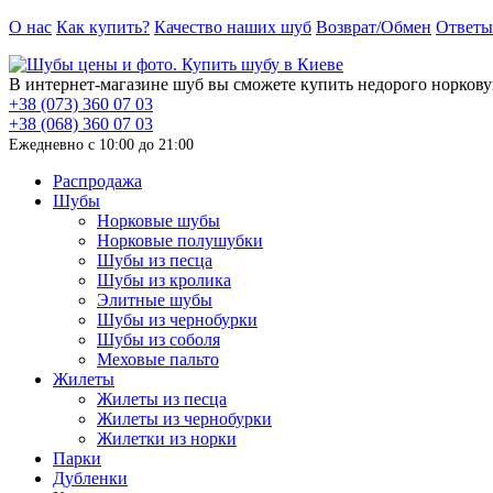
О нас
Как купить?
Качество наших шуб
Возврат/Обмен
Ответы
В интернет-магазине шуб вы сможете купить недорого норкову
+38 (073) 360 07 03
+38 (068) 360 07 03
Ежедневно с 10:00 до 21:00
Распродажа
Шубы
Норковые шубы
Норковые полушубки
Шубы из песца
Шубы из кролика
Элитные шубы
Шубы из чернобурки
Шубы из соболя
Меховые пальто
Жилеты
Жилеты из песца
Жилеты из чернобурки
Жилетки из норки
Парки
Дубленки