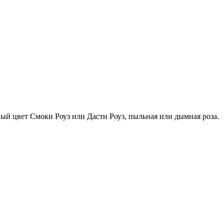
ый цвет Смоки Роуз или Дасти Роуз, пыльная или дымная роза.