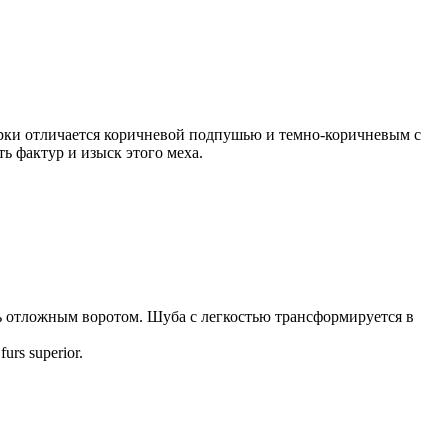
орки отличается коричневой подпушью и темно-коричневым с
ь фактур и изыск этого меха.
ь отложным воротом. Шуба с легкостью трансформируется в
rs superior.