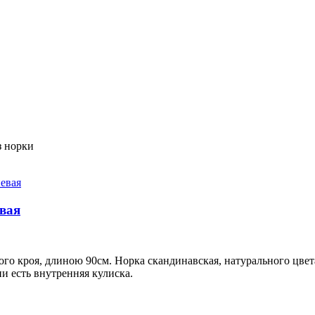
 норки
вая
о кроя, длиною 90см. Норка скандинавская, натурального цвет
 есть внутренняя кулиска.