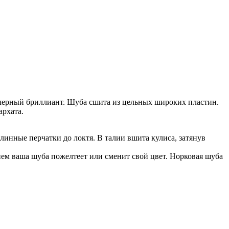
 черный бриллиант. Шуба сшита из цельных широких пластин.
архата.
линные перчатки до локтя. В талии вшита кулиса, затянув
енем ваша шуба пожелтеет или сменит свой цвет. Норковая шуба