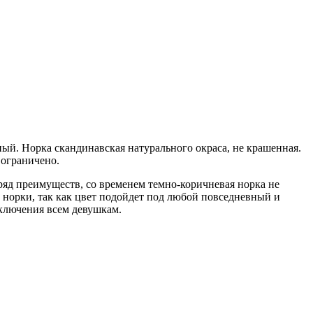
й. Норка скандинавская натурального окраса, не крашенная.
 ограничено.
ряд преимуществ, со временем темно-коричневая норка не
 норки, так как цвет подойдет под любой повседневный и
сключения всем девушкам.