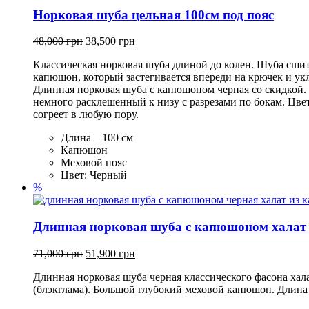
Норковая шуба цельная 100см под пояс
48,000
грн
38,500
грн
Классическая норковая шуба длиной до колен. Шуба сши
капюшон, который застегивается впереди на крючек и ук
Длинная норковая шуба с капюшоном черная со скидкой. 
немного расклешенный к низу с разрезами по бокам. Цве
согреет в любую пору.
Длина – 100 см
Капюшон
Меховой пояс
Цвет: Черный
%
Длинная норковая шуба с капюшоном халат 
71,000
грн
51,900
грн
Длинная норковая шуба черная классического фасона хала
(блэкглама). Большой глубокий меховой капюшон. Длина 