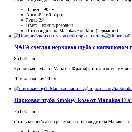
Длина – 90 см
Английский ворот
Рукав 3/4
Цвет: Пеония, розовый
Производитель: Manakas Frankfurt (Германия)
NAFA светлая норковая шуба с капюшоном п
85,000
грн
Брендовая шуба от Манакас Франкфурт с английским воро
Длина изделия 90 см.
Норковая шуба Smokey Rose от Manakas Fran
75,000
грн
Стильная шубка от греческого производителя Манакас, н
Длина – 75 см