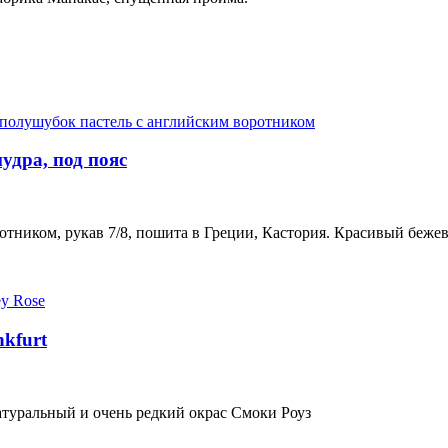
удра, под пояс
тником, рукав 7/8, пошита в Греции, Кастория. Красивый бежев
kfurt
атуральный и очень редкий окрас Смоки Роуз