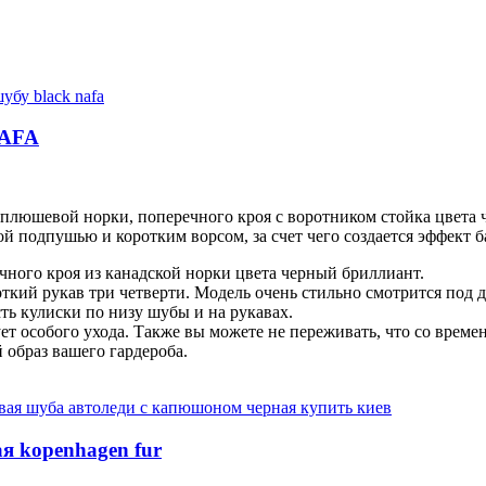
NAFA
 плюшевой норки, поперечного кроя с воротником стойка цвета
й подпушью и коротким ворсом, за счет чего создается эффект б
чного кроя из канадской норки цвета черный бриллиант.
кий рукав три четверти. Модель очень стильно смотрится под д
ть кулиски по низу шубы и на рукавах.
ует особого ухода. Также вы можете не переживать, что со врем
 образ вашего гардероба.
я kopenhagen fur