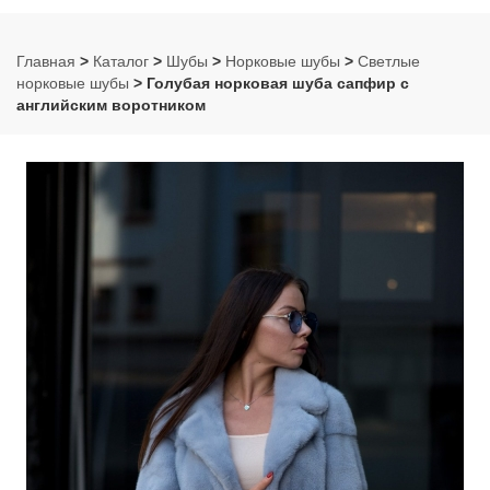
Главная
>
Каталог
>
Шубы
>
Норковые шубы
>
Светлые
норковые шубы
> Голубая норковая шуба сапфир c
английским воротником