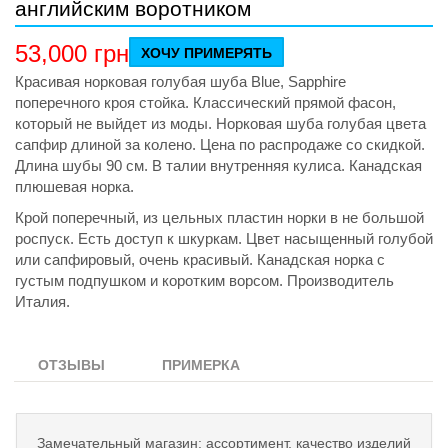
английским воротником
53,000
грн
ХОЧУ ПРИМЕРЯТЬ
Красивая норковая голубая шуба Blue, Sapphire
поперечного кроя стойка. Классический прямой фасон,
который не выйдет из моды. Норковая шуба голубая цвета
сапфир длиной за колено. Цена по распродаже со скидкой.
Длина шубы 90 см. В талии внутренняя кулиса. Канадская
плюшевая норка.
Крой поперечный, из цельных пластин норки в не большой
роспуск. Есть доступ к шкуркам. Цвет насыщенный голубой
или сапфировый, очень красивый. Канадская норка с
густым подпушком и коротким ворсом. Производитель
Италия.
ОТЗЫВЫ
ПРИМЕРКА
Замечательный магазин: ассортимент, качество изделий