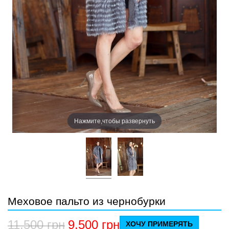
Нажмите,чтобы развернуть
Меховое пальто из чернобурки
11,500
грн
9,500
грн
ХОЧУ ПРИМЕРЯТЬ