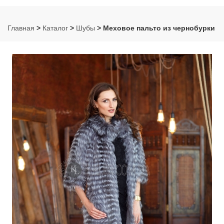
Главная
>
Каталог
>
Шубы
> Меховое пальто из чернобурки