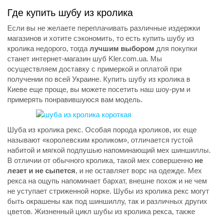
Где купить шубу из кролика
Если вы не желаете переплачивать различные издержки
магазинов и хотите сэкономить, то есть купить шубу из
кролика недорого, тогда
лучшим выбором
для покупки
станет интернет-магазин шуб Kler.com.ua. Мы
осуществляем доставку с примеркой и оплатой при
получении по всей Украине. Купить шубу из кролика в
Киеве еще проще, вы можете посетить наш шоу-рум и
примерять понравившуюся вам модель.
Шуба из кролика рекс. Особая порода кроликов, их еще
называют «королевским кроликом», отличается густой
набитой и мягкой подпушью напоминающий мех шиншиллы.
В отличии от обычного кролика, такой мех совершенно
не
лезет и не сыпется
, и не оставляет ворс на одежде. Мех
рекса на ощупь напоминает бархат, внешне похож и не чем
не уступает стриженной норке. Шубы из кролика рекс могут
быть окрашены как под шиншиллу, так и различных других
цветов. Жизненный цикл шубы из кролика рекса, также