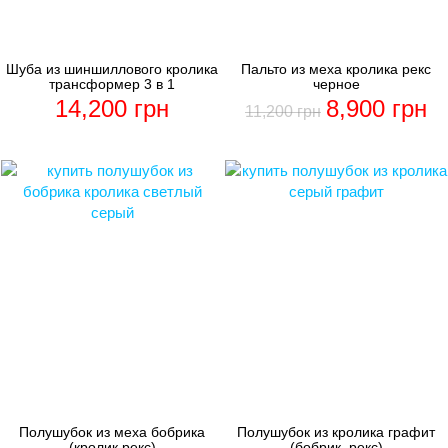
Шуба из шиншиллового кролика
Пальто из меха кролика рекс
трансформер 3 в 1
черное
14,200
грн
8,900
грн
11,200
грн
Полушубок из меха бобрика
Полушубок из кролика графит
(кролик рекс)
(бобрик, рекс)