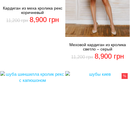
Кардиган из меха кролика рекс
коричневый
8,900
грн
11,200
грн
Меховой кардиган из кролика
светло – серый
8,900
грн
11,200
грн
%