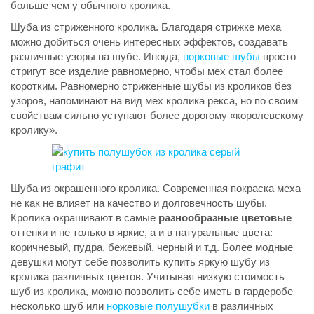
больше чем у обычного кролика.
Шуба из стриженного кролика. Благодаря стрижке меха
можно добиться очень интересных эффектов, создавать
различные узоры на шубе. Иногда,
норковые шубы
просто
стригут все изделие равномерно, чтобы мех стал более
коротким. Равномерно стриженные шубы из кроликов без
узоров, напоминают на вид мех кролика рекса, но по своим
свойствам сильно уступают более дорогому «королевскому
кролику».
Шуба из окрашенного кролика. Современная покраска меха
не как не влияет на качество и долговечность шубы.
Кролика окрашивают в самые
разнообразные цветовые
оттенки и не только в яркие, а и в натуральные цвета:
коричневый, пудра, бежевый, черный и т.д. Более модные
девушки могут себе позволить купить яркую шубу из
кролика различных цветов. Учитывая низкую стоимость
шуб из кролика, можно позволить себе иметь в гардеробе
несколько шуб или
норковые полушубки
в различных