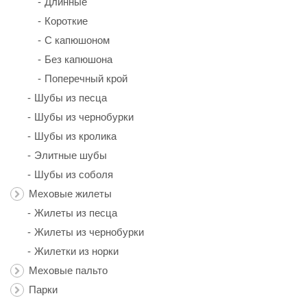
Длинные
Короткие
С капюшоном
Без капюшона
Поперечный крой
Шубы из песца
Шубы из чернобурки
Шубы из кролика
Элитные шубы
Шубы из соболя
Меховые жилеты
Жилеты из песца
Жилеты из чернобурки
Жилетки из норки
Меховые пальто
Парки