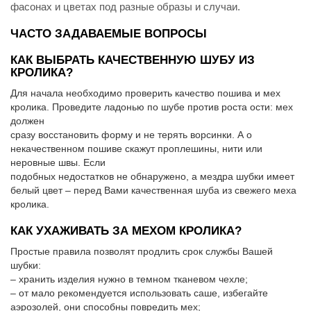
фасонах и цветах под разные образы и случаи.
ЧАСТО ЗАДАВАЕМЫЕ ВОПРОСЫ
КАК ВЫБРАТЬ КАЧЕСТВЕННУЮ ШУБУ ИЗ
КРОЛИКА?
Для начала необходимо проверить качество пошива и мех
кролика. Проведите ладонью по шубе против роста ости: мех
должен
сразу восстановить форму и не терять ворсинки. А о
некачественном пошиве скажут проплешины, нити или
неровные швы. Если
подобных недостатков не обнаружено, а мездра шубки имеет
белый цвет – перед Вами качественная шуба из свежего меха
кролика.
КАК УХАЖИВАТЬ ЗА МЕХОМ КРОЛИКА?
Простые правила позволят продлить срок службы Вашей
шубки:
– хранить изделия нужно в темном тканевом чехле;
– от мало рекомендуется использовать саше, избегайте
аэрозолей, они способны повредить мех;