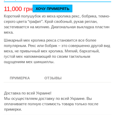
11,000
грн
ХОЧУ ПРИМЕРЯТЬ
Короткий полушубок из меха кролика рекс, бобрика, темно-
серого цвета “графит”. Крой свобоный, рукав реглан,
застегивается на молнию. Диагональная выкладка пластин
меха.
Шикарный мех кролика рекса становится все более
популярным. Рекс или бобрик – это совершенно другой вид
меха, не привычный мех кролика. Мягкий, бархатный,
густой мех напоминающий по своим тактильным
ощущениям мех шиншиллы.
ПРИМЕРКА
ОТЗЫВЫ
Доставка по всей Украине!
Мы осуществляем доставку по всей Украине. Вы
оплачиваете полную стоимость товара только после
примерки.