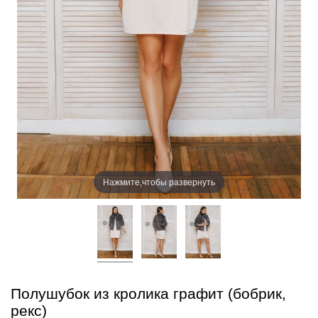
Нажмите,чтобы развернуть
Полушубок из кролика графит (бобрик,
рекс)