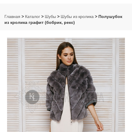
Главная
>
Каталог
>
Шубы
>
Шубы из кролика
> Полушубок
из кролика графит (бобрик, рекс)