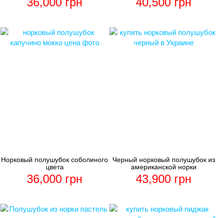
36,000
грн
40,500
грн
Норковый полушубок соболиного
Черный норковый полушубок из
цвета
американской норки
36,000
грн
43,900
грн