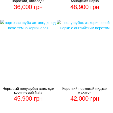
короткий, автоледи
Канадская норка
36,000
грн
48,900
грн
Норковый полушубок автоледи
Короткий норковый пиджак
коричневый Nafa
махагон
45,900
грн
42,000
грн