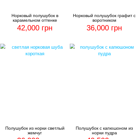
Норковый полушубок в
Норковый полушубок графит с
карамельном оттенке
воротником
42,000
грн
36,000
грн
Полушубок из норки светлый
Полушубок с капюшоном из
жемчуг
норки пудра