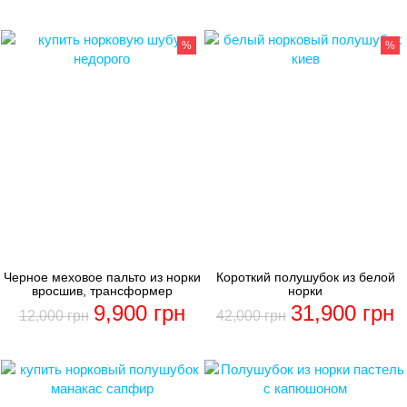
%
%
Черное меховое пальто из норки
Короткий полушубок из белой
вросшив, трансформер
норки
9,900
грн
31,900
грн
12,000
грн
42,000
грн