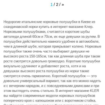
1
2
»
Недорогие итальянские норковые полушубки в Киеве из
скандинавской норки купить в интернет-магазине Клер.
Норковыми полушубками, считаются короткие шубы
автоледи длиной 60см и 70см, их еще девушки за рулем. В
полушубке действительно намного удобнее в автомобиле,
чем в длинной шубе, которая прикрывает колено. Норковые
полушубки также очень часто выбирают девушки не
высокого роста 150-165см, так как длинная шуба при таком
росте смотрятся довольно громоздко. Короткие полушубки
визуально удлиняют и добавляют роста, хотя и на
девушках высокого роста полушубки из норки также
смотрятся очень гармонично. Короткий полушубок — это
довольно универсальный вариант, так как его можно надеть
и с вечерним нарядом, и с повседневными джинсами и при
этом выглядеть очень стильно. В интернет-магазине KLER
вы найдете современные модели норковых полушубков
поперечного кроя с капюшоном или с воротником стойка.