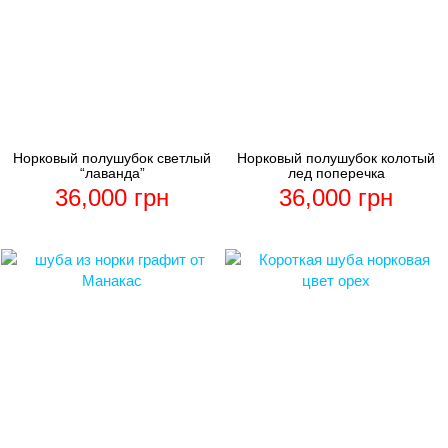
Норковый полушубок светлый
Норковый полушубок колотый
“лаванда”
лед поперечка
36,000
грн
36,000
грн