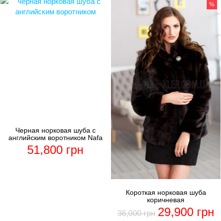
%
Черная норковая шуба с
английским воротником Nafa
51,800
грн
Короткая норковая шуба
коричневая
29,900
грн
36,000
грн