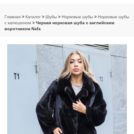
Главная
>
Каталог
>
Шубы
>
Норковые шубы
>
Норковые шубы
с капюшоном
> Черная норковая шуба с английским
воротником Nafa