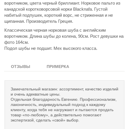
воротником, цвета черный бриллиант. Норковое пальто из
канадской коротковорсовой норки Blacknafa. Густой
набитый подпушек, короткий ворс, не стриженная и не
щипанная. Производитель Греция.
Классическая черная норковая шуба с английским
воротником. Длина шубы до колена, 90см. Рост девушки на
фото 164см.
Подол шубы не подшит. Мех высокого класса.
ОТЗЫВЫ
ПРИМЕРКА
Замечательный магазин: ассортимент, качество изделий
и очень адекватные цены.
Отдельная благодарность Евгению. Профессионализм,
лаконичность, индивидуальный подход к каждому
клиенту, когда тебя не нагружают и пытаются продать
товар «по-любому», а действительно помогают
экспертизой, сделать «свой» выбор.