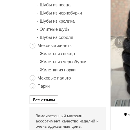
Шубы из песца
Шубы из чернобурки
Шубы из кролика
Элитные шубы
Шубы из соболя
Меховые жилеты
Жилеты из песца
Жилеты из чернобурки
Жилетки из норки
Меховые пальто
Парки
Все отзывы
Жил
Замечательный магазин:
ассортимент, качество изделий и
очень адекватные цены.