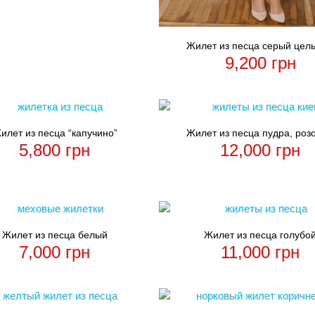
Жилет из песца серый цел
9,200
грн
илет из песца “капучино”
Жилет из песца пудра, роз
5,800
грн
12,000
грн
Жилет из песца белый
Жилет из песца голубо
7,000
грн
11,000
грн