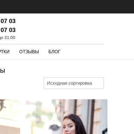
 07 03
 07 03
до 21:00
РТКИ
ОТЗЫВЫ
БЛОГ
ты
Исходная сортировка