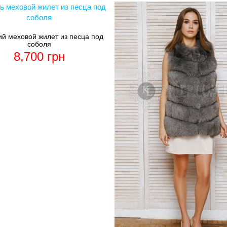
ий меховой жилет из песца под
соболя
8,700
грн