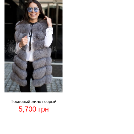
Песцовый жилет серый
5,700
грн