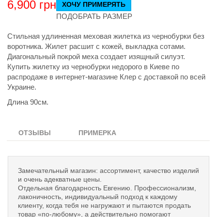
6,900
грн
ХОЧУ ПРИМЕРЯТЬ
ПОДОБРАТЬ РАЗМЕР
Стильная удлиненная меховая жилетка из чернобурки без
воротника. Жилет расшит с кожей, выкладка сотами.
Диагональный покрой меха создает изящный силуэт.
Купить жилетку из чернобурки недорого в Киеве по
распродаже в интернет-магазине Клер с доставкой по всей
Украине.
Длина 90см.
ОТЗЫВЫ
ПРИМЕРКА
Замечательный магазин: ассортимент, качество изделий
и очень адекватные цены.
Отдельная благодарность Евгению. Профессионализм,
лаконичность, индивидуальный подход к каждому
клиенту, когда тебя не нагружают и пытаются продать
товар «по-любому», а действительно помогают