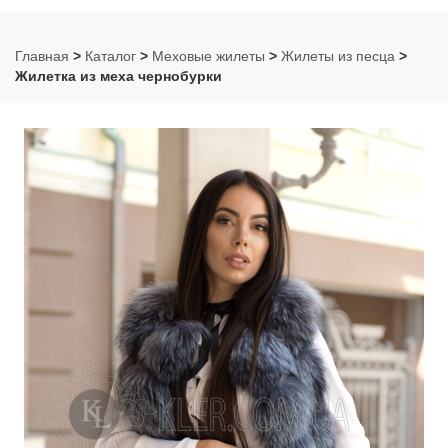
Главная
>
Каталог
>
Меховые жилеты
>
Жилеты из песца
>
Жилетка из меха чернобурки