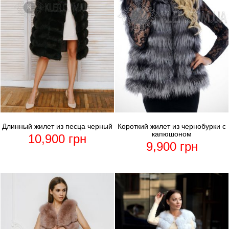
Длинный жилет из песца черный
Короткий жилет из чернобурки с
капюшоном
10,900
грн
9,900
грн