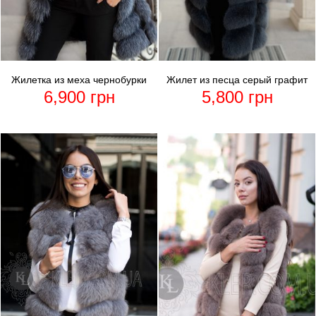
Жилетка из меха чернобурки
Жилет из песца серый графит
6,900
грн
5,800
грн