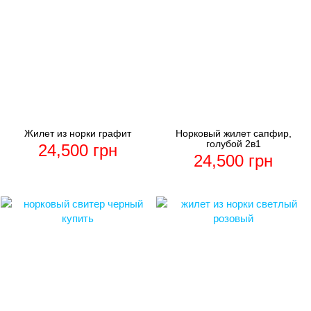
Жилет из норки графит
Норковый жилет сапфир,
голубой 2в1
24,500
грн
24,500
грн