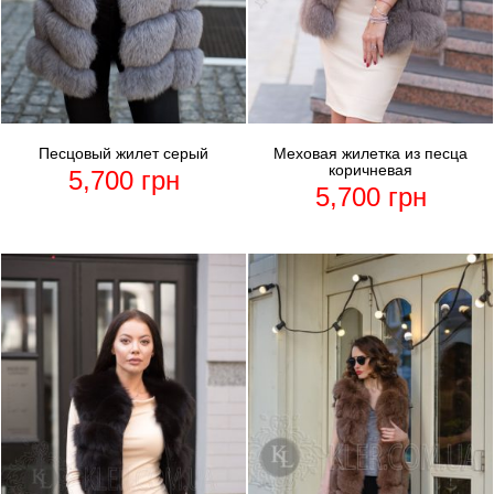
Песцовый жилет серый
Меховая жилетка из песца
коричневая
5,700
грн
5,700
грн