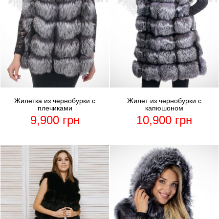
Жилетка из чернобурки с
Жилет из чернобурки с
плечиками
капюшоном
9,900
грн
10,900
грн