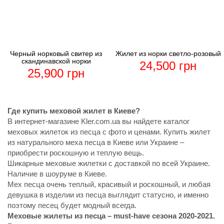
Черный норковый свитер из
Жилет из норки светло-розовый
скандинавской норки
24,500
грн
25,900
грн
Где купить меховой жилет в Киеве?
В интернет-магазине Kler.com.ua вы найдете каталог
меховых жилеток из песца с фото и ценами. Купить жилет
из натурального меха песца в Киеве или Украине –
приобрести роскошную и теплую вещь.
Шикарные меховые жилетки с доставкой по всей Украине.
Наличие в шоуруме в Киеве.
Мех песца очень теплый, красивый и роскошный, и любая
девушка в изделии из песца выглядит статусно, и именно
поэтому песец будет модный всегда.
Меховые жилеты из песца – must-have сезона 2020-2021.