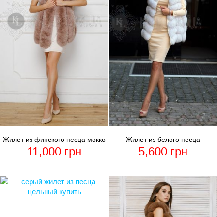
Жилет из финского песца мокко
Жилет из белого песца
11,000
грн
5,600
грн