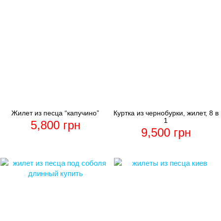
Жилет из песца “капучино”
Куртка из чернобурки, жилет, 8 в
1
5,800
грн
9,500
грн