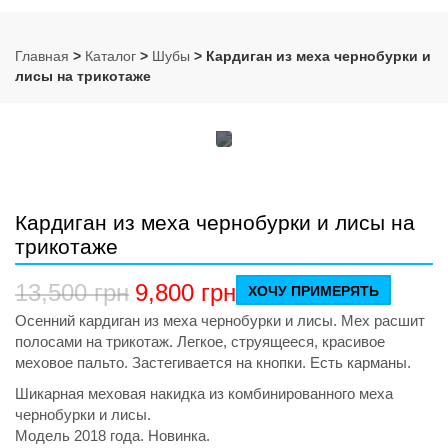
Главная
>
Каталог
>
Шубы
> Кардиган из меха чернобурки и
лисы на трикотаже
Кардиган из меха чернобурки и лисы на
трикотаже
13,500
грн
9,800
грн
ХОЧУ ПРИМЕРЯТЬ
Осенний кардиган из меха чернобурки и лисы. Мех расшит
полосами на трикотаж. Легкое, струящееся, красивое
меховое пальто. Застегивается на кнопки. Есть карманы.
Шикарная меховая накидка из комбинированного меха
чернобурки и лисы.
Модель 2018 года. Новинка.