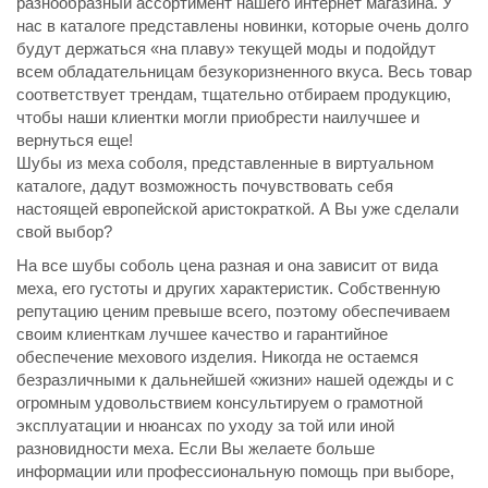
разнообразный ассортимент нашего интернет магазина. У
нас в каталоге представлены новинки, которые очень долго
будут держаться «на плаву» текущей моды и подойдут
всем обладательницам безукоризненного вкуса. Весь товар
соответствует трендам, тщательно отбираем продукцию,
чтобы наши клиентки могли приобрести наилучшее и
вернуться еще!
Шубы из меха соболя, представленные в виртуальном
каталоге, дадут возможность почувствовать себя
настоящей европейской аристократкой. А Вы уже сделали
свой выбор?
На все шубы соболь цена разная и она зависит от вида
меха, его густоты и других характеристик. Собственную
репутацию ценим превыше всего, поэтому обеспечиваем
своим клиенткам лучшее качество и гарантийное
обеспечение мехового изделия. Никогда не остаемся
безразличными к дальнейшей «жизни» нашей одежды и с
огромным удовольствием консультируем о грамотной
эксплуатации и нюансах по уходу за той или иной
разновидности меха. Если Вы желаете больше
информации или профессиональную помощь при выборе,