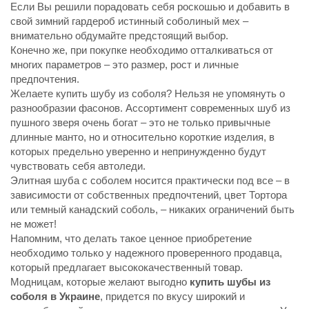
Если Вы решили порадовать себя роскошью и добавить в
свой зимний гардероб истинный соболиный мех –
внимательно обдумайте предстоящий выбор.
Конечно же, при покупке необходимо отталкиваться от
многих параметров – это размер, рост и личные
предпочтения.
Желаете купить шубу из соболя? Нельзя не упомянуть о
разнообразии фасонов. Ассортимент современных шуб из
пушного зверя очень богат – это не только привычные
длинные манто, но и относительно короткие изделия, в
которых предельно уверенно и непринужденно будут
чувствовать себя автоледи.
Элитная шуба с соболем носится практически под все – в
зависимости от собственных предпочтений, цвет Тортора
или темный канадский соболь, – никаких ограничений быть
не может!
Напомним, что делать такое ценное приобретение
необходимо только у надежного проверенного продавца,
который предлагает высококачественный товар.
Модницам, которые желают выгодно
купить шубы из
соболя в Украине
, придется по вкусу широкий и