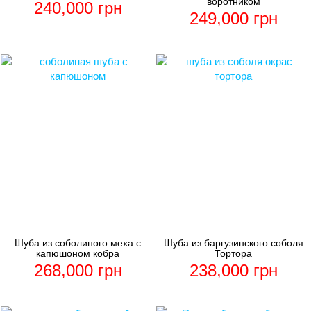
воротником
240,000
грн
249,000
грн
Шуба из соболиного меха с
Шуба из баргузинского соболя
капюшоном кобра
Тортора
268,000
грн
238,000
грн