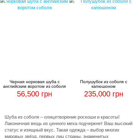
Черная норковая шуба с
Полушубок из соболя с
английским воротом из соболя
капюшоном
56,500
грн
235,000
грн
Шуба из соболя – олицетворение роскоши и красоты!
Лаконичная вещь из ценного меха подчеркнет Ваш высокий
статус и изящный вкус. Такая одежда – выбор многих
мировых звёзд, первых лиц страны, знаменитых