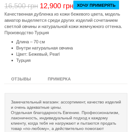
16,500
грн
12,900
грн
ХОЧУ ПРИМЕРЯТЬ
Качественная дубленка из кожи бежевого цвета, модель
авиатор выделяется среди других изделий сочетанием
светлой овчины и натуральной кожи жемчужного оттенка.
Производство Турция
Длина – 70 см
Внутри натуральная овчина
Цвет: Бежевый, Pearl
Турция
ОТЗЫВЫ
ПРИМЕРКА
Замечательный магазин: ассортимент, качество изделий
и очень адекватные цены.
Отдельная благодарность Евгению. Профессионализм,
лаконичность, индивидуальный подход к каждому
клиенту, когда тебя не нагружают и пытаются продать
товар «по-любому», а действительно помогают