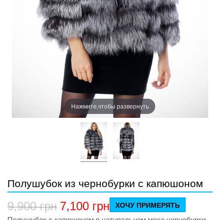
Нажмите,чтобы развернуть
Полушубок из чернобурки с капюшоном
9,900
грн
7,100
грн
ХОЧУ ПРИМЕРЯТЬ
Полушубок с капюшоном в натуральном мехе чернобурки,