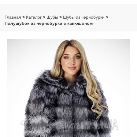
Главная
>
Каталог
>
Шубы
>
Шубы из чернобурки
>
Полушубок из чернобурки с капюшоном