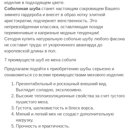
изделие в подходящем цвете.
Соболиная шуба
станет настоящим сокровищем Вашего
зимнего гардероба и внесет в образ нотку элитной
аристократии, подчеркнет женственность. Это
непревзойденная классика, оставляющая позади
переменчивые и капризные модные тенденции!
Сегодня купить натуральную соболью шубу любого фасона
не составит труда: от укороченного авангарда до
королевской длины в пол.
7 преимуществ шуб из меха соболя
Предлагаем подойти к приобретению шубы серьезно и
ознакомиться со всеми преимуществами мехового изделия:
Презентабельный и роскошный внешний вид.
Выглядит солидно, эксклюзивно.
Высокие теплоизоляционные свойства за счет густого
пушистого меха.
Густота, шелковистость и блеск ворса.
Мягкий и легкий мех не создаст дополнительную
нагрузку.
Прочность и практичность.