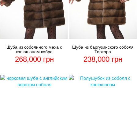
Шуба из соболиного меха с
Шуба из баргузинского соболя
капюшоном кобра
Тортора
268,000
грн
238,000
грн