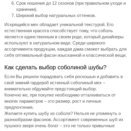
Срок ношения до 12 сезонов (при правильном уходе и
хранении).
Широкий выбор натуральных оттенков.
Искрящийся мех обладает уникальной текстурой. Его
естественная красота способствует тому, что соболь
является единственным в своем роде, который дизайнеры
используют в натуральном виде. Среди широкого
ассортимента продукции, каждая дама сможет выбрать для
себя оптимальный фасон изысканной и классической вещи.
Как сделать выбор соболиной шубы?
Если Вы решили порадовать себя роскошью и добавить в
свой зимний гардероб истинный соболиный мех –
внимательно обдумайте предстоящий выбор.
Конечно же, при покупке необходимо отталкиваться от
многих параметров – это размер, рост и личные
предпочтения.
Желаете купить шубу из соболя? Нельзя не упомянуть о
разнообразии фасонов. Ассортимент современных шуб из
пушного зверя очень богат – это не только привычные