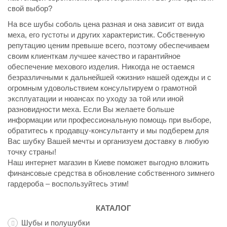
свой выбор?
На все шубы соболь цена разная и она зависит от вида
меха, его густоты и других характеристик. Собственную
репутацию ценим превыше всего, поэтому обеспечиваем
своим клиенткам лучшее качество и гарантийное
обеспечение мехового изделия. Никогда не остаемся
безразличными к дальнейшей «жизни» нашей одежды и с
огромным удовольствием консультируем о грамотной
эксплуатации и нюансах по уходу за той или иной
разновидности меха. Если Вы желаете больше
информации или профессиональную помощь при выборе,
обратитесь к продавцу-консультанту и мы подберем для
Вас шубку Вашей мечты и организуем доставку в любую
точку страны!
Наш интернет магазин в Киеве поможет выгодно вложить
финансовые средства в обновление собственного зимнего
гардероба – воспользуйтесь этим!
КАТАЛОГ
Шубы и полушубки