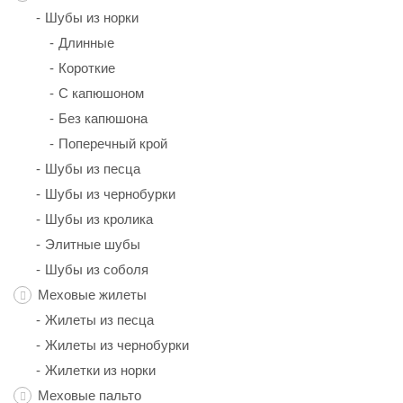
Шубы из норки
Длинные
Короткие
С капюшоном
Без капюшона
Поперечный крой
Шубы из песца
Шубы из чернобурки
Шубы из кролика
Элитные шубы
Шубы из соболя
Меховые жилеты
Жилеты из песца
Жилеты из чернобурки
Жилетки из норки
Меховые пальто