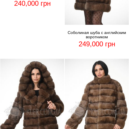
240,000
грн
Соболиная шуба с английским
воротником
249,000
грн