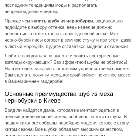
последним тенденциям моды и располагать
непревзойденным видом.
Прежде чем
купить шубу из чернобурки
, рационально
подойдите к выбору оттенка, ведь изделие должно
полностью соответствовать повседневной носке. Мех
черно-бурой лисы согреет в зимнюю стужу и при этом, даже
в лютый мороз, Вы будете оставаться модной и стильной!
Любите находиться на высоте и ловить восторженные
взгляды окружающих? Без эффектной шубы не обойтись!
Наш интернет магазин с огромным удовольствием поможет
Вам сделать покупку меха, который займет почетное место
в Вашем зимнем гардеробе!
Основные преимущества шуб из меха
чернобурки в Киеве
Вряд ли найдется дама, которая не мечтает одеться в
ценный длинноворсовый мех, особенно, если это шуба. В
нашем каталоге собраны новейшие модели, которые станут
хитом сезона! Все шубки обладают высоким качеством,
интересным фасоном и качественным пошивом.