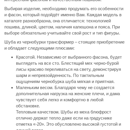
Выбирая изделие, необходимо продумать его особенности
и фасон, который подойдёт именно Вам. Каждая модель в
каталоге разнообразна, она отличается: технологией
пошива, длиной, цветом, наличия капюшона и пояса. При
выборе обязательно учитывайте свой рост и тип фигуры.
Шуба из чернобурки трансформер – стоящее приобретение
и обладает следующими плюсами:
Красотой. Независимо от выбранного фасона, будет
выглядеть на все сто. Блестящий мех черно-бурой
лисы красиво переливаться на свету, демонстрируя
шарм и непревзойденность. По тактильным
ощущениям чернобурка шуба мягкая и приятная.
Маленьким весом. Благодаря чему не создается
дополнительная нагрузка на женские плечи, и дама
чувствует себя легко и комфортно в любой
обстановке.
Тепловым качеством. Шубы из меха блюфрост
отлично держат тепло даже если на градуснике
отметка «-20». Это обусловлено высокой густотой и