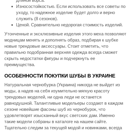
длиной ворса.
Износостойкостью. Если использовать все советы по
уходу, то надежное изделие будет долго и верно
служить (8 сезонов).
Ценой. Сравнительно недорогая стоимость изделий.
Утонченные и эксклюзивные изделия этого меха позволяют
модницам менять и дополнять образ, подбирая к шубке
новые трендовые аксессуары. Стоит отметить, что
правильно подобранная верхняя одежда всегда сможет
скрыть недостатки фигуры и подчеркнуть ее
преимущества.
ОСОБЕННОСТИ ПОКУПКИ ШУБЫ В УКРАИНЕ
Натуральная чернобурка (Украина) никогда не выйдет из
моды, а надев на себя изумительно мягкую красоту
трендовых моделей, ни одна леди не останется
равнодушной. Талантливые модельеры создают в каждом
сезоне новейшие фасоны шуб из чернобурок, что
удовлетворят изысканный вкус светских дам. Именно
такие модели собраны в каталоге на нашем сайте.
Тщательно следим за текущей модой и новинками, всегда