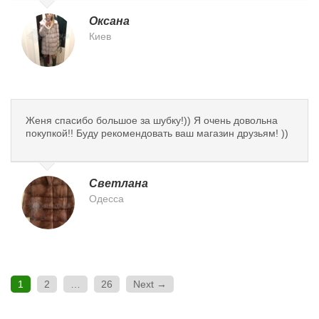
Оксана
Киев
Женя спасибо большое за шубку!)) Я очень довольна
покупкой!! Буду рекомендовать ваш магазин друзьям! ))
Светлана
Одесса
1
2
…
26
Next →