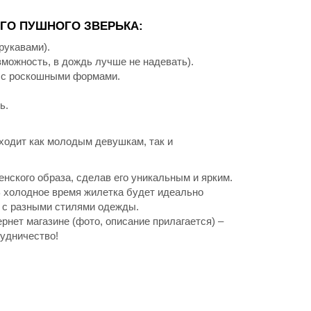
ГО ПУШНОГО ЗВЕРЬКА:
рукавами).
можность, в дождь лучше не надевать).
н с роскошными формами.
ь.
ходит как молодым девушкам, так и
нского образа, сделав его уникальным и ярким.
 В холодное время жилетка будет идеально
е с разными стилями одежды.
нет магазине (фото, описание прилагается) –
удничество!