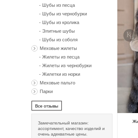
Шубы из песца
Шубы из чернобурки
Шубы из кролика
Элитные шубы
Шубы из соболя
Меховые жилеты
Жилеты из песца
Жилеты из чернобурки
Жилетки из норки
Меховые пальто
Парки
Все отзывы
Жи
Замечательный магазин:
ассортимент, качество изделий и
очень адекватные цены.