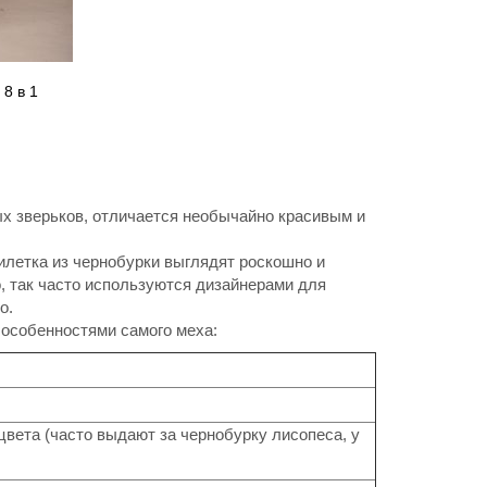
 8 в 1
ых зверьков, отличается необычайно красивым и
илетка из чернобурки выглядят роскошно и
, так часто используются дизайнерами для
о.
 особенностями самого меха:
вета (часто выдают за чернобурку лисопеса, у