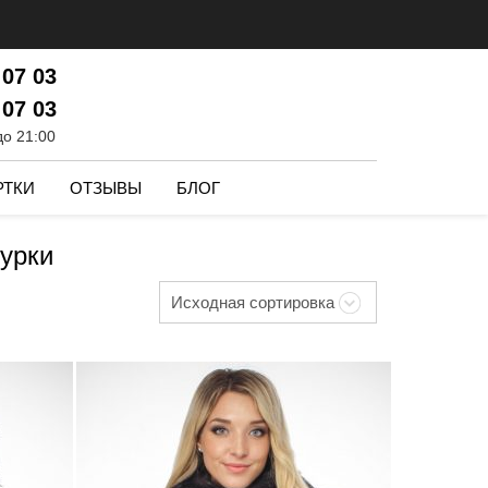
 07 03
 07 03
до 21:00
РТКИ
ОТЗЫВЫ
БЛОГ
урки
Исходная сортировка