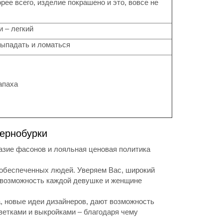
рее всего, изделие покрашено и это, вовсе не
 – легкий
выпадать и ломаться
апаха
чернобурки
азие фасонов и лояльная ценовая политика
 обеспеченных людей. Уверяем Вас, широкий
т возможность каждой девушке и женщине
, новые идеи дизайнеров, дают возможность
етками и выкройками – благодаря чему