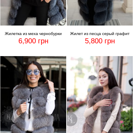
Жилетка из меха чернобурки
Жилет из песца серый графит
6,900
грн
5,800
грн