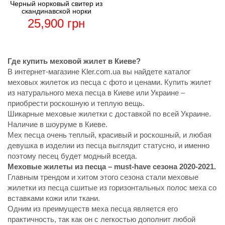
Черный норковый свитер из
скандинавской норки
25,900
грн
Где купить меховой жилет в Киеве?
В интернет-магазине Kler.com.ua вы найдете каталог
меховых жилеток из песца с фото и ценами. Купить жилет
из натурального меха песца в Киеве или Украине –
приобрести роскошную и теплую вещь.
Шикарные меховые жилетки с доставкой по всей Украине.
Наличие в шоуруме в Киеве.
Мех песца очень теплый, красивый и роскошный, и любая
девушка в изделии из песца выглядит статусно, и именно
поэтому песец будет модный всегда.
Меховые жилеты из песца – must-have сезона 2020-2021.
Главным трендом и хитом этого сезона стали меховые
жилетки из песца сшитые из горизонтальных полос меха со
вставками кожи или ткани.
Одним из преимуществ меха песца является его
практичность, так как он с легкостью дополнит любой