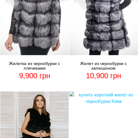
Жилетка из чернобурки с
Жилет из чернобурки с
плечиками
капюшоном
9,900
грн
10,900
грн