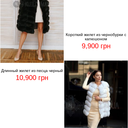
Короткий жилет из чернобурки с
капюшоном
9,900
грн
Длинный жилет из песца черный
10,900
грн