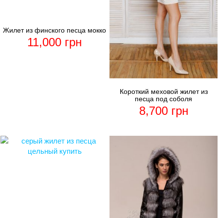
Жилет из финского песца мокко
11,000
грн
Короткий меховой жилет из
песца под соболя
8,700
грн