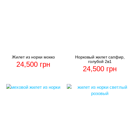
Жилет из норки мокко
Норковый жилет сапфир,
голубой 2в1
24,500
грн
24,500
грн