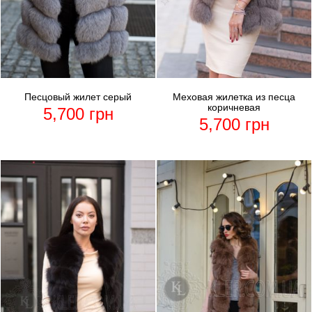
Песцовый жилет серый
Меховая жилетка из песца
коричневая
5,700
грн
5,700
грн