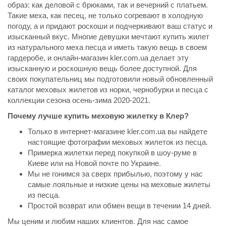
образ: как деловой с брюками, так и вечерний с платьем.
Такие меха, как песец, не только согревают в холодную
погоду, а и придают роскоши и подчеркивают ваш статус и
изысканный вкус. Многие девушки мечтают купить жилет
из натурального меха песца и иметь такую вещь в своем
гардеробе, и онлайн-магазин kler.com.ua делает эту
изысканную и роскошную вещь более доступной. Для
своих покупательниц мы подготовили новый обновленный
каталог меховых жилетов из норки, чернобурки и песца с
коллекции сезона осень-зима 2020-2021.
Почему лучше купить меховую жилетку в Клер?
Только в интернет-магазине kler.com.ua вы найдете
настоящие фотографии меховых жилеток из песца.
Примерка жилетки перед покупкой в шоу-руме в
Киеве или на Новой почте по Украине.
Мы не гонимся за сверх прибылью, поэтому у нас
самые лояльные и низкие цены на меховые жилеты
из песца.
Простой возврат или обмен вещи в течении 14 дней.
Мы ценим и любим наших клиентов. Для нас самое