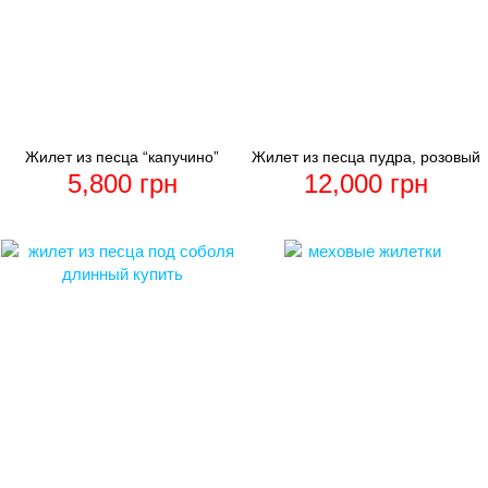
Жилет из песца “капучино”
Жилет из песца пудра, розовый
5,800
грн
12,000
грн