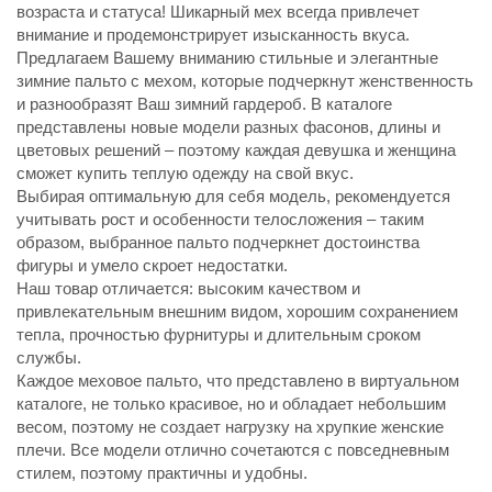
возраста и статуса! Шикарный мех всегда привлечет
внимание и продемонстрирует изысканность вкуса.
Предлагаем Вашему вниманию стильные и элегантные
зимние пальто с мехом, которые подчеркнут женственность
и разнообразят Ваш зимний гардероб. В каталоге
представлены новые модели разных фасонов, длины и
цветовых решений – поэтому каждая девушка и женщина
сможет купить теплую одежду на свой вкус.
Выбирая оптимальную для себя модель, рекомендуется
учитывать рост и особенности телосложения – таким
образом, выбранное пальто подчеркнет достоинства
фигуры и умело скроет недостатки.
Наш товар отличается: высоким качеством и
привлекательным внешним видом, хорошим сохранением
тепла, прочностью фурнитуры и длительным сроком
службы.
Каждое меховое пальто, что представлено в виртуальном
каталоге, не только красивое, но и обладает небольшим
весом, поэтому не создает нагрузку на хрупкие женские
плечи. Все модели отлично сочетаются с повседневным
стилем, поэтому практичны и удобны.