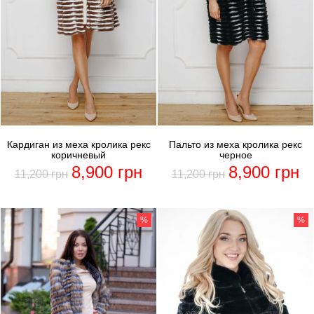
Кардиган из меха кролика рекс
Пальто из меха кролика рекс
коричневый
черное
8,900
грн
8,900
грн
11,200
грн
11,200
грн
%
%