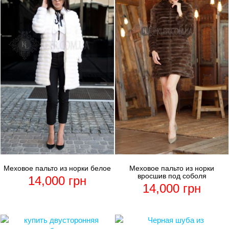
Меховое пальто из норки белое
Меховое пальто из норки
вросшив под соболя
14,000
грн
14,000
грн