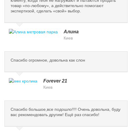
клиенту, когда тебя не нагружают и пытаются продать
товар «по-любому», а действительно помогают
экспертизой, сделать «свой» выбор.
Алина
Киев
Спасибо огромное, довольна как слон
Forever 21
Киев
Спасибо большое,все подошло!!!! Очень довольна, буду
вас рекомендовать другим! Ещё раз спасибо!