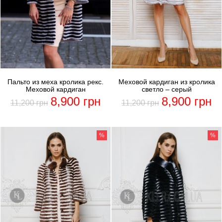
Пальто из меха кролика рекс.
Меховой кардиган из кролика
Меховой кардиган
светло – серый
8,900
грн
8,900
грн
11,200
грн
11,200
грн
%
%