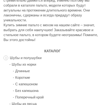
стремительно движется вперед. Именно поэтому мы
собрали в каталоге пальто, модели которых будут
актуальны на протяжении длительного времени. Они
лаконичны, сдержаны и всегда придадут образу
уникальности.
Купить зимние пальто с мехом на нашем сайте – значит,
выбрать для себя наилучшее! Заказывайте красивое и
стильное пальто, в котором будете неотразимы! Помните,
Вы этого достойны!
КАТАЛОГ
Шубы и полушубки
Шубы из норки
Длинные
Короткие
С капюшоном
Без капюшона
Поперечный крой
Шубы из песца